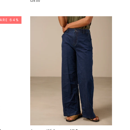
129.00
ARE 64%