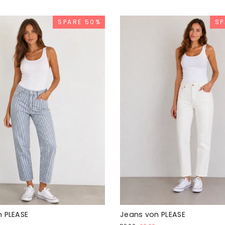
SPARE 50%
SP
 PLEASE
Jeans von PLEASE