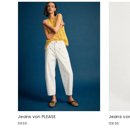
Jeans von PLEASE
Jeans von
119.00
129.00