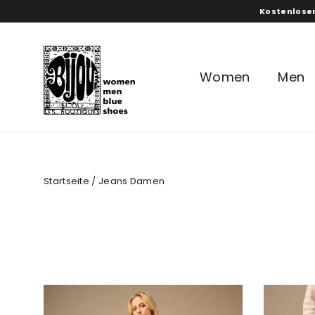
Direkt
Kostenloser
zum
Inhalt
Women
Men
Startseite
/
Jeans Damen