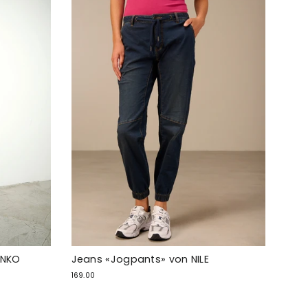
ANKO
Jeans «Jogpants» von NILE
169.00