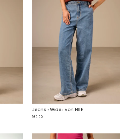
Jeans «Wide» von NILE
169.00