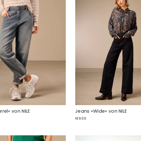
rel» von NILE
Jeans «Wide» von NILE
169.00