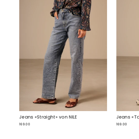
Jeans «Straight» von NILE
Jeans «Ta
169.00
169.00