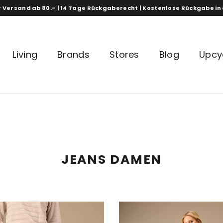
 Versand ab 80.– | 14 Tage Rückgaberecht | Kostenlose Rückgabe in 
Living
Brands
Stores
Blog
Upcy
JEANS DAMEN