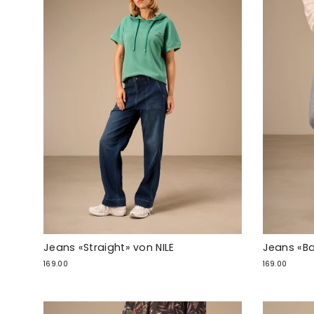
Jeans «Straight» von NILE
Jeans «Bar
169.00
169.00