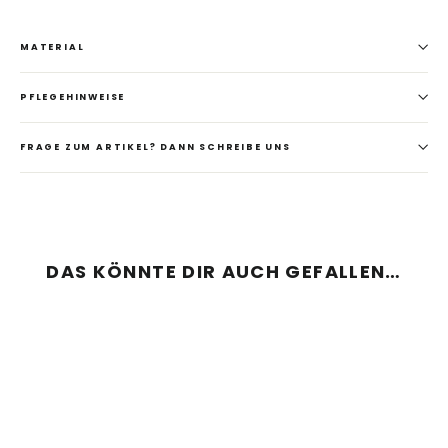
MATERIAL
PFLEGEHINWEISE
FRAGE ZUM ARTIKEL? DANN SCHREIBE UNS
DAS KÖNNTE DIR AUCH GEFALLEN…